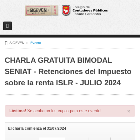
Menú de usuario
SIGEVEN
»
Evento
CHARLA GRATUITA BIMODAL
SENIAT - Retenciones del Impuesto
sobre la renta ISLR - JULIO 2024
×
Lástima!
Se acabaron los cupos para este evento!
El charla comienza el 31/07/2024