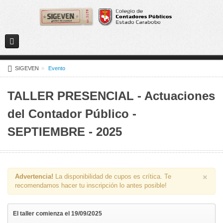
Menú de usuario
SIGEVEN
»
Evento
TALLER PRESENCIAL - Actuaciones
del Contador Público -
SEPTIEMBRE - 2025
×
Advertencia!
La disponibilidad de cupos es crítica. Te
recomendamos hacer tu inscripción lo antes posible!
El taller comienza el 19/09/2025