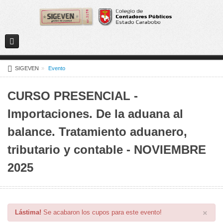
Menú de usuario
SIGEVEN
»
Evento
CURSO PRESENCIAL -
Importaciones. De la aduana al
balance. Tratamiento aduanero,
tributario y contable - NOVIEMBRE
2025
×
Lástima!
Se acabaron los cupos para este evento!